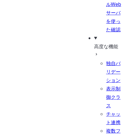
ルWeb
サーバ
を使っ
た確認
高度な機能
独自バ
リデー
ション
表示制
御クラ
ス
チャッ
ト連携
複数フ