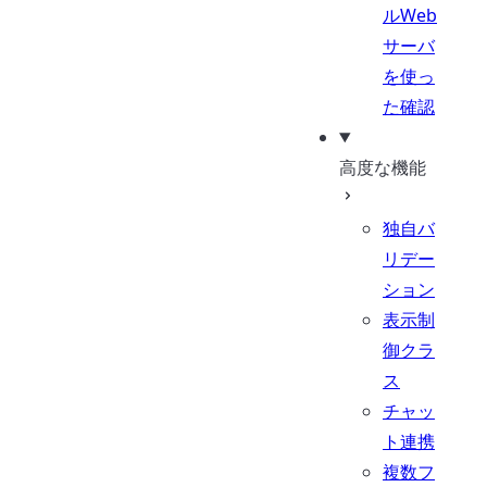
ルWeb
サーバ
を使っ
た確認
高度な機能
独自バ
リデー
ション
表示制
御クラ
ス
チャッ
ト連携
複数フ